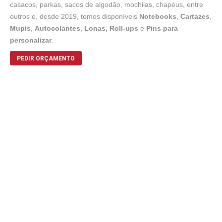
casacos, parkas, sacos de algodão, mochilas, chapéus, entre
outros e, desde 2019, temos disponíveis
Notebooks
,
Cartazes
,
Mupis
,
Autocolantes
,
Lonas,
Roll-ups
e
Pins para
personalizar
.
PEDIR ORÇAMENTO