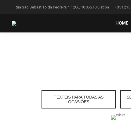
Rua São Sebastião da Pedreira n.º 206, 1050-210 Lisboa
+351 215
HOME
TÊXTEIS PARA TODAS AS
S
OCASIÕES