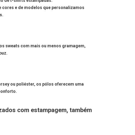
o de t-shirts estampadas.
 cores e de modelos que personalizamos
s.
emos sweats com mais ou menos gramagem,
puz.
ersey ou poliéster, os pólos oferecem uma
onforto.
alizados com estampagem, também