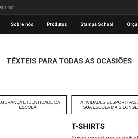
 901 052
Sobre nós
Produtos
Stampa School
Orça
TÊXTEIS PARA TODAS AS OCASIÕES
EGURANÇA E IDENTIDADE DA
ATIVIDADES DESPORTIVAS 
ESCOLA
SUA ESCOLA MAIS LONGE
T-SHIRTS