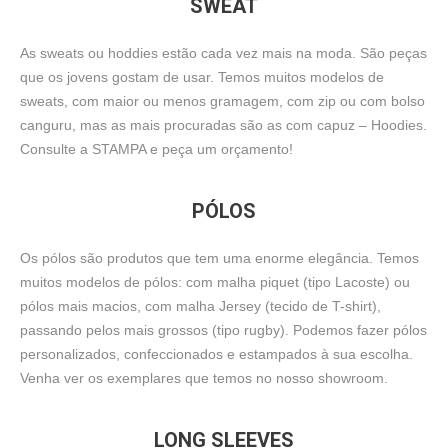
SWEAT
As sweats ou hoddies estão cada vez mais na moda. São peças
que os jovens gostam de usar. Temos muitos modelos de
sweats, com maior ou menos gramagem, com zip ou com bolso
canguru, mas as mais procuradas são as com capuz – Hoodies.
Consulte a STAMPA e peça um orçamento!
PÓLOS
Os pólos são produtos que tem uma enorme elegância. Temos
muitos modelos de pólos: com malha piquet (tipo Lacoste) ou
pólos mais macios, com malha Jersey (tecido de T-shirt),
passando pelos mais grossos (tipo rugby). Podemos fazer pólos
personalizados, confeccionados e estampados à sua escolha.
Venha ver os exemplares que temos no nosso showroom.
LONG SLEEVES