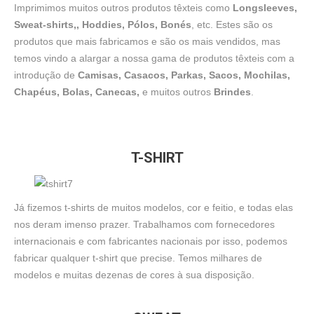
Imprimimos muitos outros produtos têxteis como
Longsleeves,
Sweat-shirts,, Hoddies, Pólos, Bonés
, etc. Estes são os
produtos que mais fabricamos e são os mais vendidos, mas
temos vindo a alargar a nossa gama de produtos têxteis com a
introdução de
Camisas, Casacos, Parkas, Sacos, Mochilas,
Chapéus, Bolas, Canecas,
e muitos outros
Brindes
.
T-SHIRT
Já fizemos t-shirts de muitos modelos, cor e feitio, e todas elas
nos deram imenso prazer. Trabalhamos com fornecedores
internacionais e com fabricantes nacionais por isso, podemos
fabricar qualquer t-shirt que precise. Temos milhares de
modelos e muitas dezenas de cores à sua disposição.