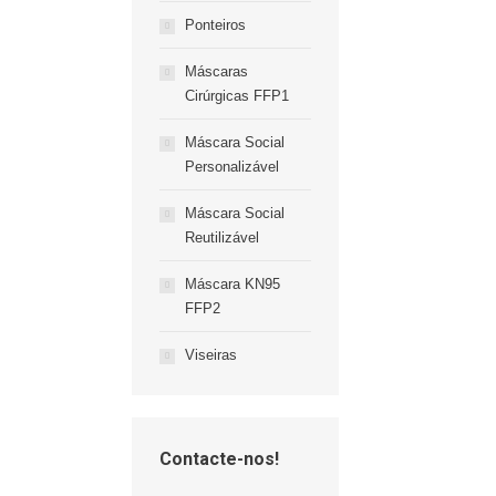
Ponteiros
Máscaras
Cirúrgicas FFP1
Máscara Social
Personalizável
Máscara Social
Reutilizável
Máscara KN95
FFP2
Viseiras
Contacte-nos!