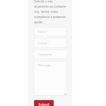
Solicite o seu
orçamento ou contacte-
nos, temos muita
experiência e podemos
ajudar.
Name *
E-mail *
Telephone
Message
Submit