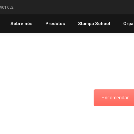
 901 052
Sobre nós
Produtos
Stampa School
Orça
Encomendar