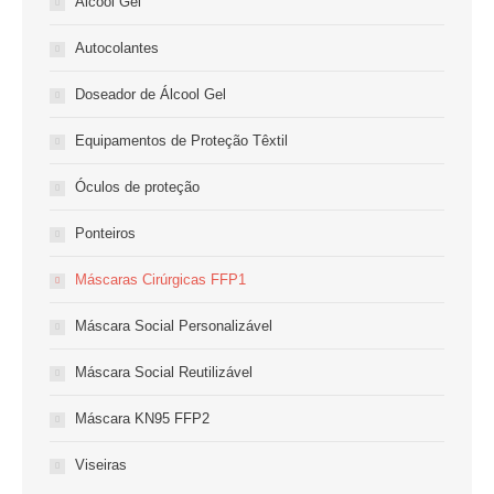
Álcool Gel
Autocolantes
Doseador de Álcool Gel
Equipamentos de Proteção Têxtil
Óculos de proteção
Ponteiros
Máscaras Cirúrgicas FFP1
Máscara Social Personalizável
Máscara Social Reutilizável
Máscara KN95 FFP2
Viseiras