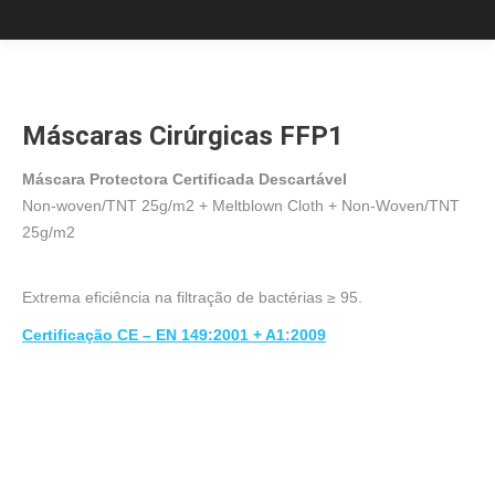
Máscaras Cirúrgicas FFP1
Máscara Protectora Certificada Descartável
Non-woven/TNT 25g/m2 + Meltblown Cloth + Non-Woven/TNT
25g/m2
Extrema eficiência na filtração de bactérias ≥ 95.
Certificação CE – EN 149:2001 + A1:2009