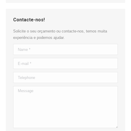
Contacte-nos!
Solicite o seu orçamento ou contacte-nos, temos muita
experiência e podemos ajudar.
Name *
E-mail *
Telephone
Message