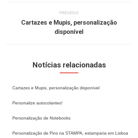
Post
PREVIOUS
navigation
Cartazes e Mupis, personalização
Previous
disponível
post:
Notícias relacionadas
Cartazes e Mupis, personalização disponível
Personalize autocolantes!
Personalização de Notebooks
Personalização de Pins na STAMPA, estamparia em Lisboa