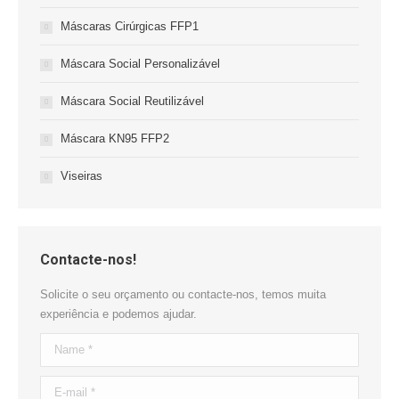
Máscaras Cirúrgicas FFP1
Máscara Social Personalizável
Máscara Social Reutilizável
Máscara KN95 FFP2
Viseiras
Contacte-nos!
Solicite o seu orçamento ou contacte-nos, temos muita
experiência e podemos ajudar.
Name *
E-mail *